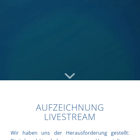
AUFZEICHNUNG
LIVESTREAM
Wir haben uns der Herausforderung gestellt: