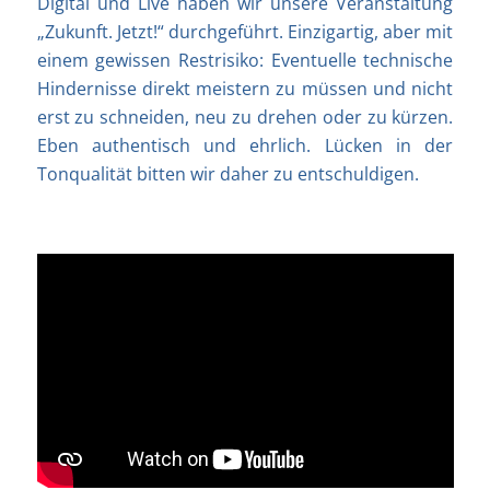
Digital und Live haben wir unsere Veranstaltung
„Zukunft. Jetzt!“ durchgeführt. Einzigartig, aber mit
einem gewissen Restrisiko: Eventuelle technische
Hindernisse direkt meistern zu müssen und nicht
erst zu schneiden, neu zu drehen oder zu kürzen.
Eben authentisch und ehrlich. Lücken in der
Tonqualität bitten wir daher zu entschuldigen.